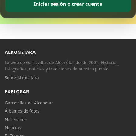
Iniciar sesión o crear cuenta
ALKONETARA
La web de Garrovillas de Alconétar desde 2001. Historia,
fotografías, noticias y tradiciones de nuestro pueblo.
Sobre Alkonetara
EXPLORAR
Garrovillas de Alconétar
Álbumes de fotos
Novedades
Noticias
El Tiempo