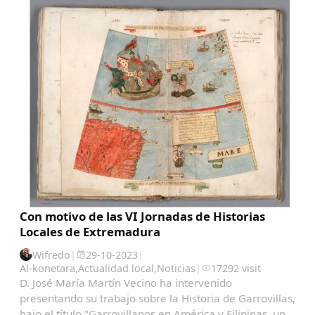
Con motivo de las VI Jornadas de Historias
Locales de Extremadura
Wifredo
|
29-10-2023
|
Al-konetara
,
Actualidad local
,
Noticias
|
17292 visit
D. José María Martín Vecino ha intervenido
presentando su trabajo sobre la Historia de Garrovillas,
bajo el título "Garrovillanos en América y Filipinas, una