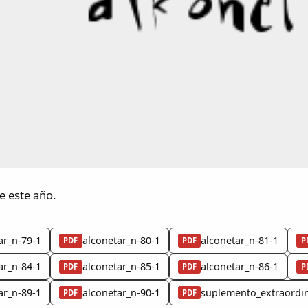
e este año.
ar_n-79-1
alconetar_n-80-1
alconetar_n-81-1
PDF
PDF
P
ar_n-84-1
alconetar_n-85-1
alconetar_n-86-1
PDF
PDF
P
ar_n-89-1
alconetar_n-90-1
suplemento_extraordin
PDF
PDF