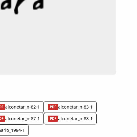
alconetar_n-82-1
alconetar_n-83-1
DF
PDF
alconetar_n-87-1
alconetar_n-88-1
DF
PDF
ario_1984-1