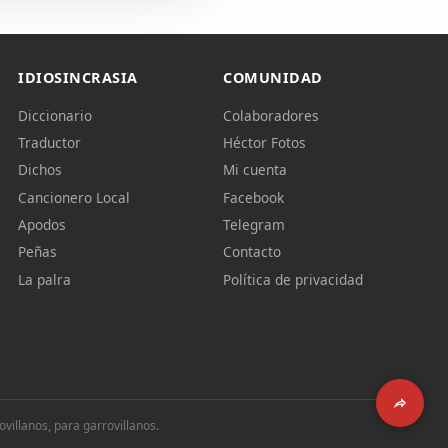
IDIOSINCRASIA
COMUNIDAD
Diccionario
Colaboradores
Traductor
Héctor Fotos
Dichos
Mi cuenta
Cancionero Local
Facebook
Apodos
Telegram
Peñas
Contacto
La palra
Política de privacidad
illanos, para garrovillanos.