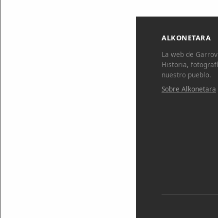
ALKONETARA
La web de Garrovi
Historia, fotograf
nuestro pueblo.
Sobre Alkonetara