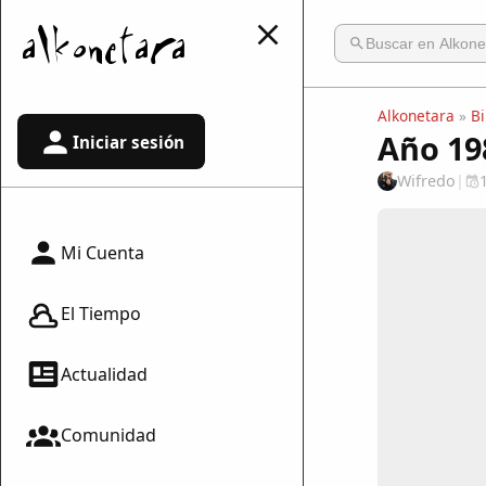
Alkonetara
»
Bi
Año 19
Iniciar sesión
Wifredo
|
Mi Cuenta
El Tiempo
Actualidad
Comunidad