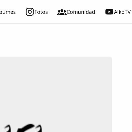
lbumes
Fotos
Comunidad
AlkoTV