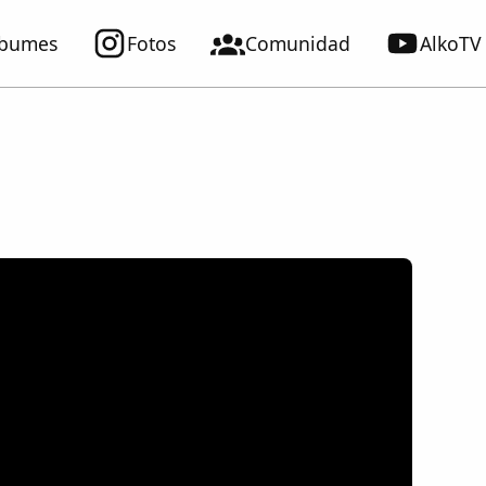
lbumes
Fotos
Comunidad
AlkoTV