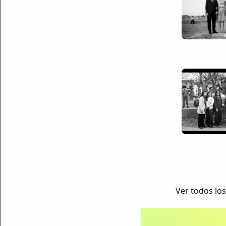
ar enlace
Ver todos los