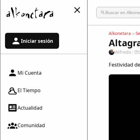
Alkonetara
»
S
Altagr
Iniciar sesión
Wifredo
|
Festividad de
Mi Cuenta
El Tiempo
Actualidad
Comunidad