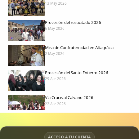
13 May 2026
Procesión del resucitado 2026
6 May 2026
Misa de Confraternidad en Altagrácia
2 May 2026
Procesión del Santo Entierro 2026
29 Apr 2026
Vía Crucis al Calvario 2026
22 Apr 2026
Procesión jueves Santo 2026
15 Apr 2026
ACCESO A TU CUENTA