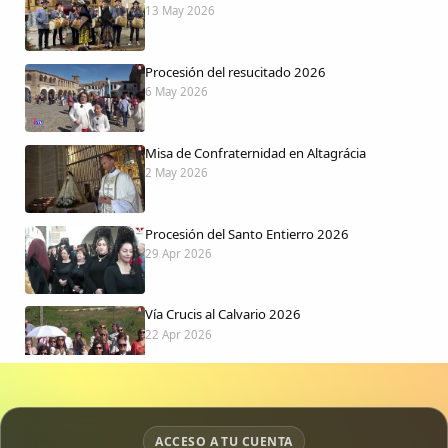
13 May 2026
Procesión del resucitado 2026
6 May 2026
Misa de Confraternidad en Altagrácia
2 May 2026
Procesión del Santo Entierro 2026
29 Apr 2026
Vía Crucis al Calvario 2026
22 Apr 2026
Procesión jueves Santo 2026
15 Apr 2026
ACCESO A TU CUENTA