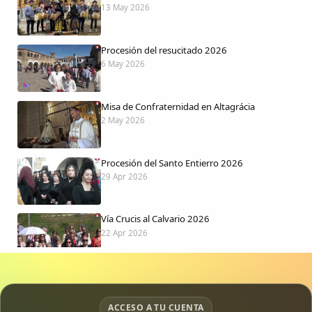
13 May 2026
Procesión del resucitado 2026
6 May 2026
Misa de Confraternidad en Altagrácia
2 May 2026
Procesión del Santo Entierro 2026
29 Apr 2026
Vía Crucis al Calvario 2026
22 Apr 2026
Procesión jueves Santo 2026
15 Apr 2026
ACCESO A TU CUENTA