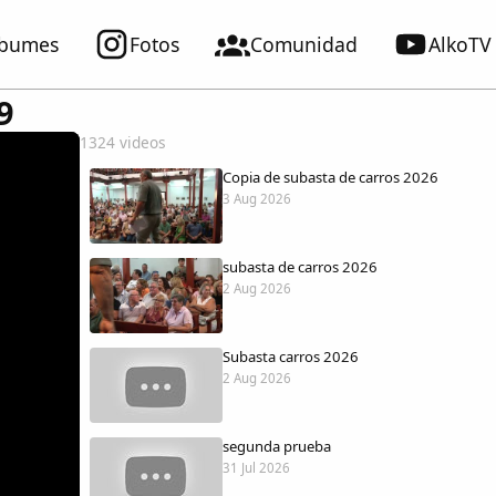
lbumes
Fotos
Comunidad
AlkoTV
9
1324 videos
Copia de subasta de carros 2026
3 Aug 2026
subasta de carros 2026
2 Aug 2026
Subasta carros 2026
2 Aug 2026
segunda prueba
31 Jul 2026