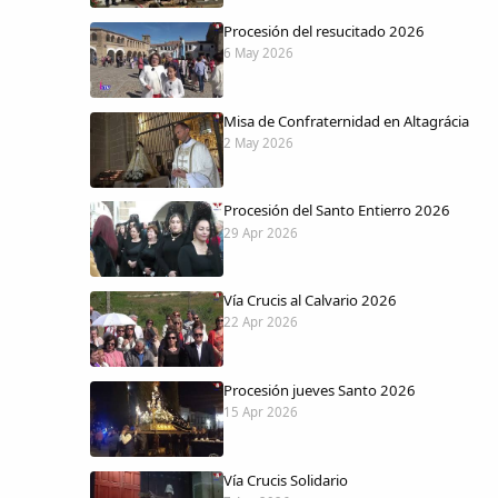
Procesión del resucitado 2026
6 May 2026
Misa de Confraternidad en Altagrácia
2 May 2026
Procesión del Santo Entierro 2026
29 Apr 2026
Vía Crucis al Calvario 2026
22 Apr 2026
Procesión jueves Santo 2026
15 Apr 2026
Vía Crucis Solidario