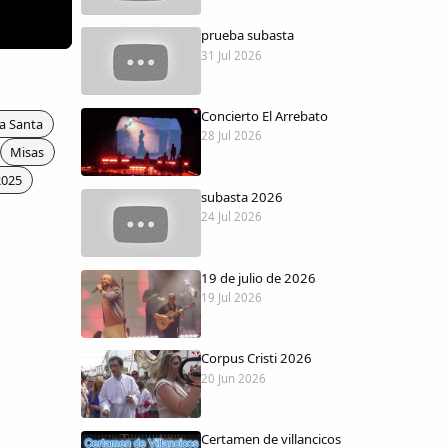
prueba subasta
31 Jul 2026
Concierto El Arrebato
a Santa
28 Jul 2026
Misas
2025
subasta 2026
24 Jul 2026
19 de julio de 2026
19 Jul 2026
Corpus Cristi 2026
20 Jun 2026
Certamen de villancicos