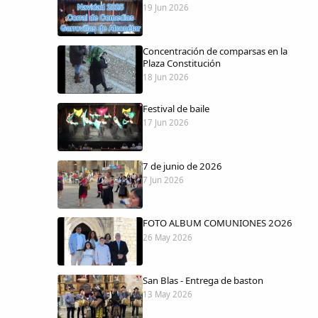
19 Jun 2026
Concentración de comparsas en la
Plaza Constitución
18 Jun 2026
Festival de baile
17 Jun 2026
7 de junio de 2026
7 Jun 2026
FOTO ALBUM COMUNIONES 2O26
26 May 2026
San Blas - Entrega de baston
13 May 2026