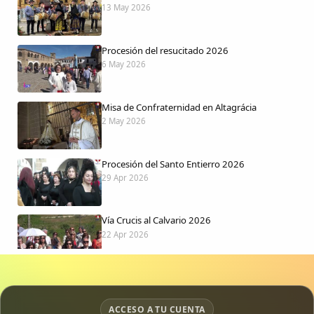
13 May 2026
Procesión del resucitado 2026
6 May 2026
Misa de Confraternidad en Altagrácia
2 May 2026
Procesión del Santo Entierro 2026
29 Apr 2026
Vía Crucis al Calvario 2026
22 Apr 2026
Procesión jueves Santo 2026
15 Apr 2026
ACCESO A TU CUENTA