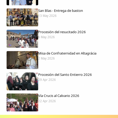
San Blas - Entrega de baston
13 May 2026
Procesión del resucitado 2026
6 May 2026
Misa de Confraternidad en Altagrácia
2 May 2026
Procesión del Santo Entierro 2026
29 Apr 2026
Vía Crucis al Calvario 2026
22 Apr 2026
Procesión jueves Santo 2026