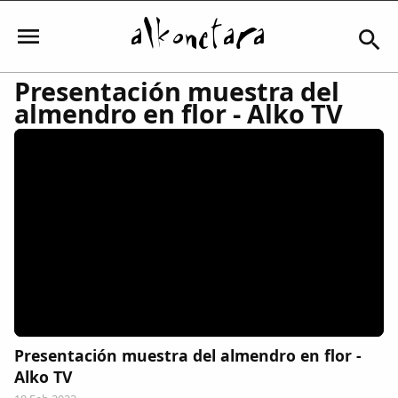
Presentación muestra del
almendro en flor - Alko TV
Iniciar sesión
Mi Cuenta
El Tiempo
Actualidad
Presentación muestra del almendro en flor -
Comunidad
Alko TV