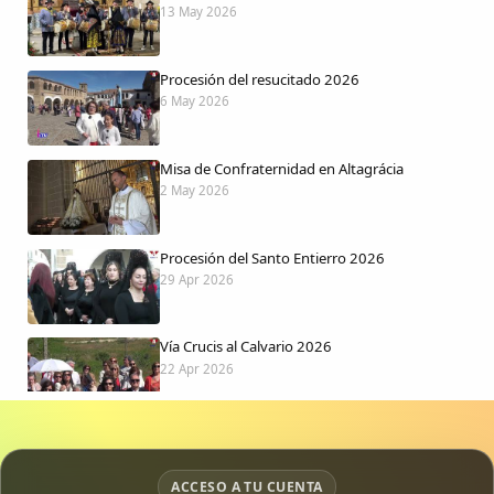
13 May 2026
Procesión del resucitado 2026
6 May 2026
Misa de Confraternidad en Altagrácia
2 May 2026
Procesión del Santo Entierro 2026
29 Apr 2026
Vía Crucis al Calvario 2026
22 Apr 2026
Procesión jueves Santo 2026
15 Apr 2026
ACCESO A TU CUENTA