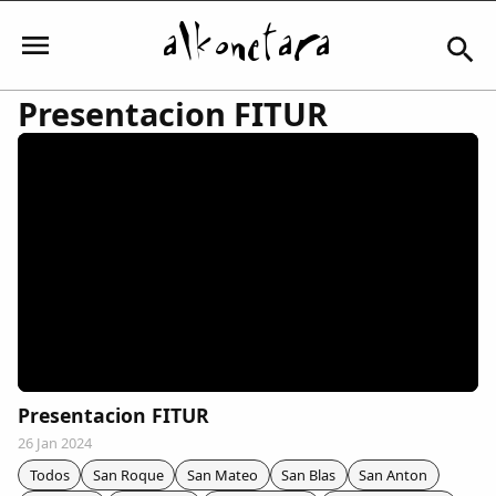
Presentacion FITUR
Iniciar sesión
Mi Cuenta
El Tiempo
Actualidad
Presentacion FITUR
26 Jan 2024
Comunidad
Todos
San Roque
San Mateo
San Blas
San Anton