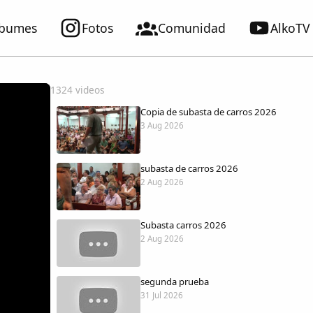
lbumes
Fotos
Comunidad
AlkoTV
1324 videos
Copia de subasta de carros 2026
3 Aug 2026
subasta de carros 2026
2 Aug 2026
Subasta carros 2026
2 Aug 2026
segunda prueba
31 Jul 2026