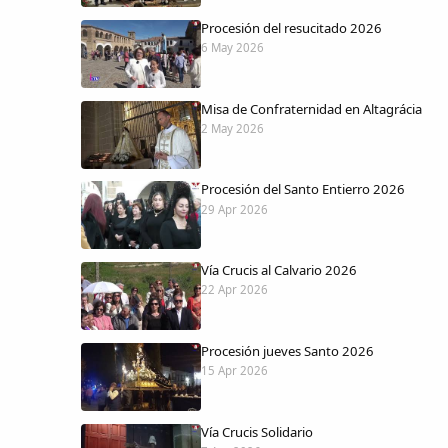
Procesión del resucitado 2026
6 May 2026
Misa de Confraternidad en Altagrácia
2 May 2026
Procesión del Santo Entierro 2026
29 Apr 2026
Vía Crucis al Calvario 2026
22 Apr 2026
Procesión jueves Santo 2026
15 Apr 2026
Vía Crucis Solidario