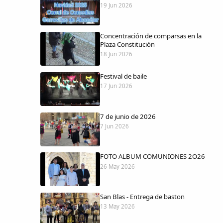
19 Jun 2026
Concentración de comparsas en la
Plaza Constitución
18 Jun 2026
Festival de baile
17 Jun 2026
7 de junio de 2026
7 Jun 2026
FOTO ALBUM COMUNIONES 2O26
26 May 2026
San Blas - Entrega de baston
13 May 2026