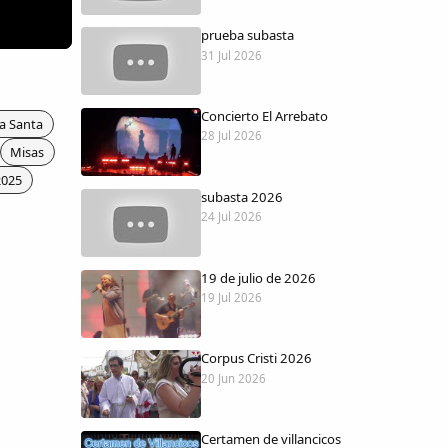
prueba subasta
31 Jul 2026
Concierto El Arrebato
a Santa
28 Jul 2026
Misas
2025
subasta 2026
24 Jul 2026
19 de julio de 2026
19 Jul 2026
Corpus Cristi 2026
20 Jun 2026
Certamen de villancicos