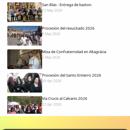
San Blas - Entrega de baston
13 May 2026
Procesión del resucitado 2026
6 May 2026
Misa de Confraternidad en Altagrácia
2 May 2026
Procesión del Santo Entierro 2026
29 Apr 2026
Vía Crucis al Calvario 2026
22 Apr 2026
Procesión jueves Santo 2026
15 Apr 2026