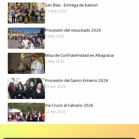
San Blas - Entrega de baston
13 May 2026
Procesión del resucitado 2026
6 May 2026
Misa de Confraternidad en Altagrácia
2 May 2026
Procesión del Santo Entierro 2026
29 Apr 2026
Vía Crucis al Calvario 2026
22 Apr 2026
Procesión jueves Santo 2026
15 Apr 2026