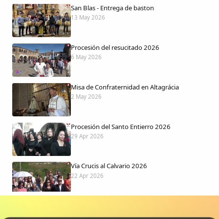
San Blas - Entrega de baston
13 May 2026
Procesión del resucitado 2026
6 May 2026
Misa de Confraternidad en Altagrácia
2 May 2026
Procesión del Santo Entierro 2026
29 Apr 2026
Vía Crucis al Calvario 2026
22 Apr 2026
Procesión jueves Santo 2026
15 Apr 2026