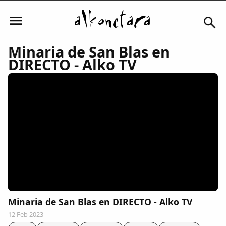
Minaria de San Blas en
DIRECTO - Alko TV
Iniciar sesión
Mi Cuenta
El Tiempo
Actualidad
Minaria de San Blas en DIRECTO - Alko TV
Comunidad
12 Feb 2023