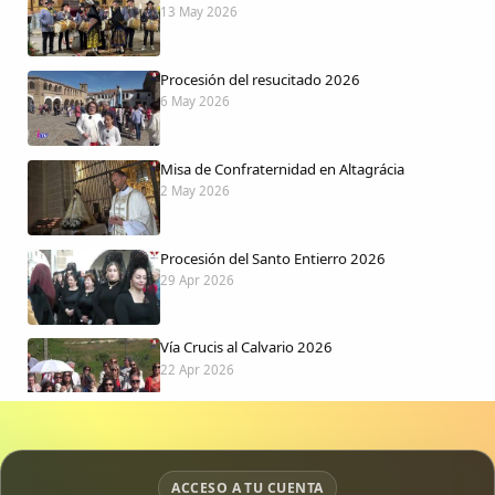
13 May 2026
Procesión del resucitado 2026
6 May 2026
Misa de Confraternidad en Altagrácia
2 May 2026
Procesión del Santo Entierro 2026
29 Apr 2026
Vía Crucis al Calvario 2026
22 Apr 2026
Procesión jueves Santo 2026
15 Apr 2026
ACCESO A TU CUENTA