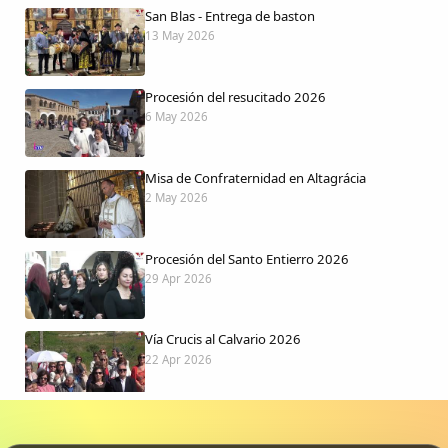
San Blas - Entrega de baston
13 May 2026
Procesión del resucitado 2026
6 May 2026
Misa de Confraternidad en Altagrácia
2 May 2026
Procesión del Santo Entierro 2026
29 Apr 2026
Vía Crucis al Calvario 2026
22 Apr 2026
Procesión jueves Santo 2026
15 Apr 2026