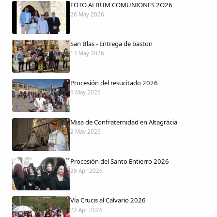
FOTO ALBUM COMUNIONES 2O26
26 May 2026
San Blas - Entrega de baston
13 May 2026
Procesión del resucitado 2026
6 May 2026
Misa de Confraternidad en Altagrácia
2 May 2026
Procesión del Santo Entierro 2026
29 Apr 2026
Vía Crucis al Calvario 2026
22 Apr 2026