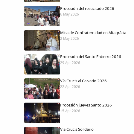
Procesión del resucitado 2026
6 May 2026
Misa de Confraternidad en Altagrácia
2 May 2026
Procesión del Santo Entierro 2026
29 Apr 2026
Vía Crucis al Calvario 2026
22 Apr 2026
Procesión jueves Santo 2026
15 Apr 2026
Vía Crucis Solidario