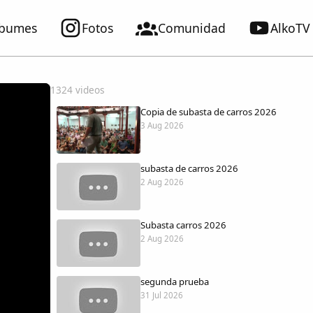
lbumes
Fotos
Comunidad
AlkoTV
1324 videos
Copia de subasta de carros 2026
3 Aug 2026
subasta de carros 2026
2 Aug 2026
Subasta carros 2026
2 Aug 2026
segunda prueba
31 Jul 2026