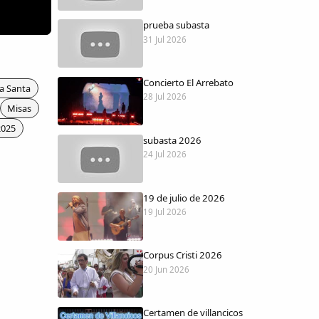
prueba subasta
31 Jul 2026
Concierto El Arrebato
a Santa
28 Jul 2026
Misas
2025
subasta 2026
24 Jul 2026
19 de julio de 2026
19 Jul 2026
Corpus Cristi 2026
20 Jun 2026
Certamen de villancicos