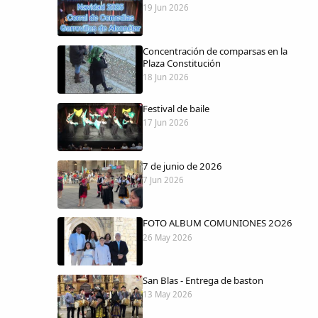
19 Jun 2026
Concentración de comparsas en la
Plaza Constitución
18 Jun 2026
Festival de baile
17 Jun 2026
7 de junio de 2026
7 Jun 2026
FOTO ALBUM COMUNIONES 2O26
26 May 2026
San Blas - Entrega de baston
13 May 2026