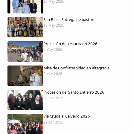
26 May 2026
San Blas - Entrega de baston
13 May 2026
Procesión del resucitado 2026
6 May 2026
Misa de Confraternidad en Altagrácia
2 May 2026
Procesión del Santo Entierro 2026
29 Apr 2026
Vía Crucis al Calvario 2026
22 Apr 2026