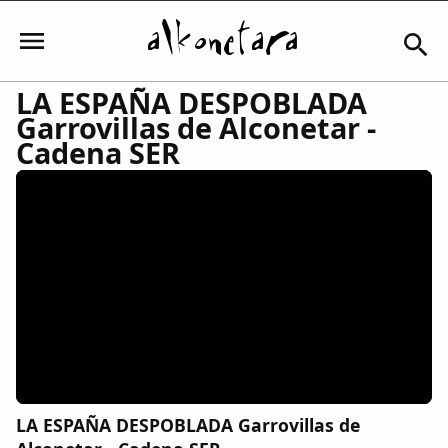
LA ESPAÑA DESPOBLADA
Garrovillas de Alconetar -
Iniciar sesión
Cadena SER
Mi Cuenta
El Tiempo
Actualidad
Comunidad
LA ESPAÑA DESPOBLADA Garrovillas de