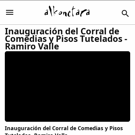
Inauguración del Corral de
Comedias y Pisos Tutelados -
Iniciar sesión
Ramiro Valle
Mi Cuenta
El Tiempo
Actualidad
Comunidad
Inauguración del Corral de Comedias y Pisos