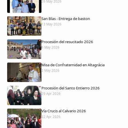
26 May 2026
San Blas - Entrega de baston
13 May 2026
Procesión del resucitado 2026
6 May 2026
Misa de Confraternidad en Altagrácia
2 May 2026
Procesión del Santo Entierro 2026
29 Apr 2026
Vía Crucis al Calvario 2026
22 Apr 2026