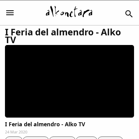
I Feria del almendro - Alko
TV
Iniciar sesión
Mi Cuenta
El Tiempo
Actualidad
I Feria del almendro - Alko TV
Comunidad
24 Mar 2020