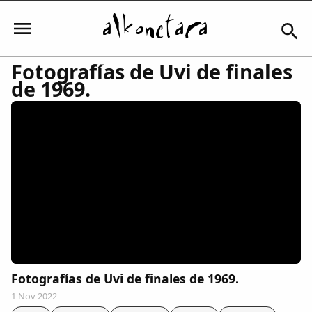
Fotografías de Uvi de finales
de 1969.
Iniciar sesión
Mi Cuenta
El Tiempo
Actualidad
Fotografías de Uvi de finales de 1969.
Comunidad
1 Nov 2022