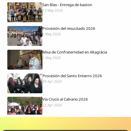
San Blas - Entrega de baston
13 May 2026
Procesión del resucitado 2026
6 May 2026
Misa de Confraternidad en Altagrácia
2 May 2026
Procesión del Santo Entierro 2026
29 Apr 2026
Vía Crucis al Calvario 2026
22 Apr 2026
Procesión jueves Santo 2026
15 Apr 2026