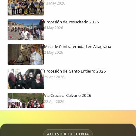
13 May 2026
Procesión del resucitado 2026
6 May 2026
Misa de Confraternidad en Altagrácia
2 May 2026
Procesión del Santo Entierro 2026
29 Apr 2026
Vía Crucis al Calvario 2026
22 Apr 2026
Procesión jueves Santo 2026
15 Apr 2026
ACCESO A TU CUENTA