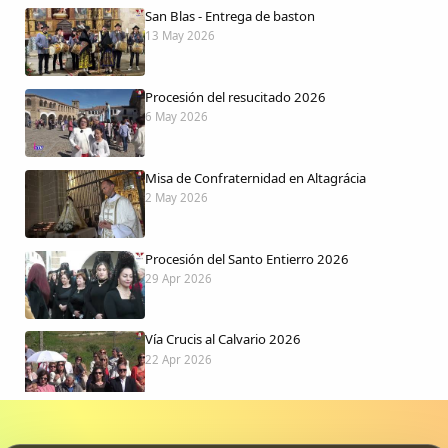
San Blas - Entrega de baston
13 May 2026
Procesión del resucitado 2026
6 May 2026
Misa de Confraternidad en Altagrácia
2 May 2026
Procesión del Santo Entierro 2026
29 Apr 2026
Vía Crucis al Calvario 2026
22 Apr 2026
Procesión jueves Santo 2026
15 Apr 2026