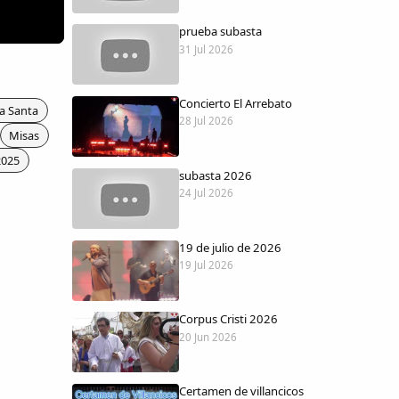
prueba subasta
31 Jul 2026
Concierto El Arrebato
a Santa
28 Jul 2026
Misas
2025
subasta 2026
24 Jul 2026
19 de julio de 2026
19 Jul 2026
Corpus Cristi 2026
20 Jun 2026
Certamen de villancicos