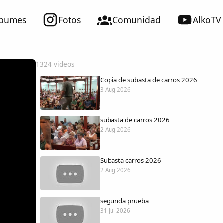
lbumes
Fotos
Comunidad
AlkoTV
1324 videos
Copia de subasta de carros 2026
3 Aug 2026
subasta de carros 2026
2 Aug 2026
Subasta carros 2026
2 Aug 2026
segunda prueba
31 Jul 2026