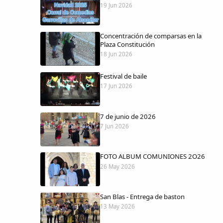
19 Jun 2026
Concentración de comparsas en la
Plaza Constitución
18 Jun 2026
Festival de baile
17 Jun 2026
7 de junio de 2026
7 Jun 2026
FOTO ALBUM COMUNIONES 2O26
26 May 2026
San Blas - Entrega de baston
13 May 2026