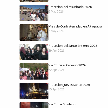
Procesión del resucitado 2026
6 May 2026
Misa de Confraternidad en Altagrácia
2 May 2026
Procesión del Santo Entierro 2026
29 Apr 2026
Vía Crucis al Calvario 2026
22 Apr 2026
Procesión jueves Santo 2026
15 Apr 2026
Vía Crucis Solidario