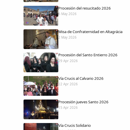
Procesión del resucitado 2026
6 May 2026
Misa de Confraternidad en Altagrácia
2 May 2026
Procesión del Santo Entierro 2026
29 Apr 2026
Vía Crucis al Calvario 2026
22 Apr 2026
Procesión jueves Santo 2026
15 Apr 2026
Vía Crucis Solidario