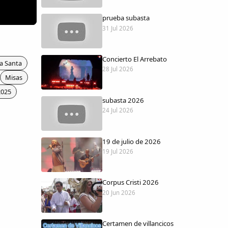
prueba subasta
31 Jul 2026
Concierto El Arrebato
a Santa
28 Jul 2026
Misas
2025
subasta 2026
24 Jul 2026
19 de julio de 2026
19 Jul 2026
Corpus Cristi 2026
20 Jun 2026
Certamen de villancicos