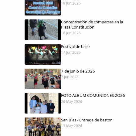
19 Jun 2026
Concentración de comparsas en la
Plaza Constitución
18 Jun 2026
Festival de baile
17 Jun 2026
7 de junio de 2026
7 Jun 2026
FOTO ALBUM COMUNIONES 2O26
26 May 2026
San Blas - Entrega de baston
13 May 2026