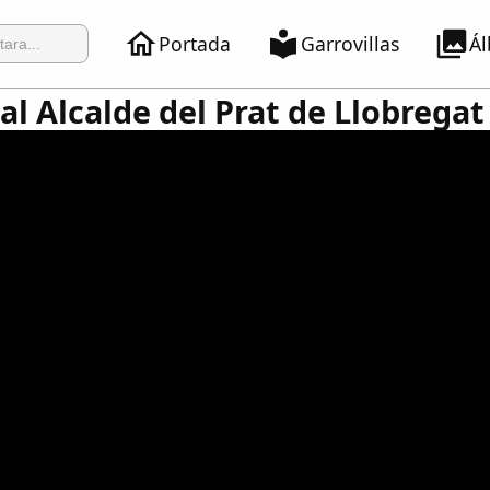
Portada
Garrovillas
Á
al Alcalde del Prat de Llobregat