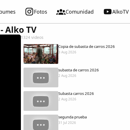
lbumes
Fotos
Comunidad
AlkoTV
 - Alko TV
1324 videos
Copia de subasta de carros 2026
3 Aug 2026
subasta de carros 2026
2 Aug 2026
Subasta carros 2026
2 Aug 2026
segunda prueba
31 Jul 2026