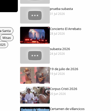
prueba subasta
31 Jul 2026
Concierto El Arrebato
a Santa
28 Jul 2026
Misas
2025
subasta 2026
24 Jul 2026
19 de julio de 2026
19 Jul 2026
Corpus Cristi 2026
20 Jun 2026
Certamen de villancicos