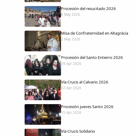
Procesión del resucitado 2026
6 May 2026
Misa de Confraternidad en Altagrácia
2 May 2026
Procesión del Santo Entierro 2026
29 Apr 2026
Vía Crucis al Calvario 2026
22 Apr 2026
Procesión jueves Santo 2026
15 Apr 2026
Vía Crucis Solidario