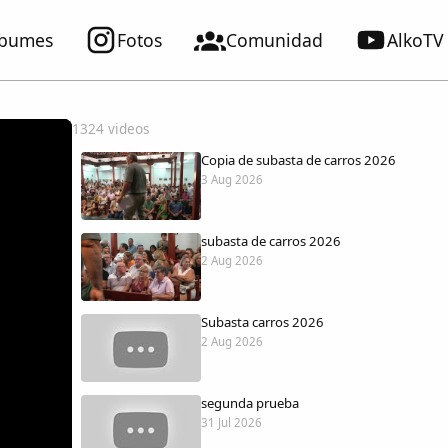
lbumes
Fotos
Comunidad
AlkoTV
1324 videos
Copia de subasta de carros 2026
3 Aug 2026
subasta de carros 2026
2 Aug 2026
Subasta carros 2026
2 Aug 2026
segunda prueba
31 Jul 2026