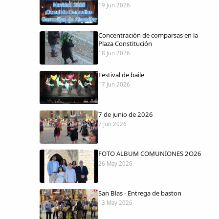
19 Jun 2026
Concentración de comparsas en la
Plaza Constitución
18 Jun 2026
Festival de baile
17 Jun 2026
7 de junio de 2026
7 Jun 2026
FOTO ALBUM COMUNIONES 2O26
26 May 2026
San Blas - Entrega de baston
13 May 2026