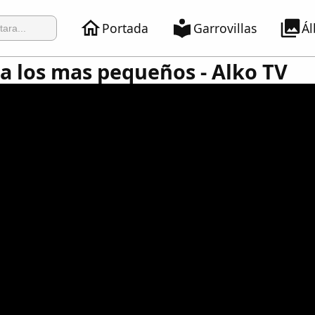
Portada
Garrovillas
Á
 a los mas pequeños - Alko TV