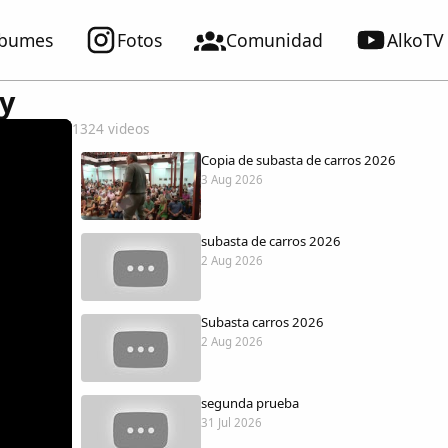
lbumes
Fotos
Comunidad
AlkoTV
y
1324 videos
Copia de subasta de carros 2026
3 Aug 2026
subasta de carros 2026
2 Aug 2026
Subasta carros 2026
2 Aug 2026
segunda prueba
31 Jul 2026