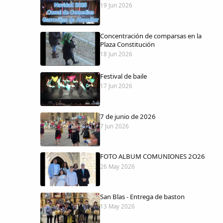
19 Jun 2026
Concentración de comparsas en la
Plaza Constitución
18 Jun 2026
Festival de baile
17 Jun 2026
7 de junio de 2026
7 Jun 2026
FOTO ALBUM COMUNIONES 2O26
26 May 2026
San Blas - Entrega de baston
13 May 2026