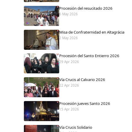
Procesión del resucitado 2026
6 May 2026
Misa de Confraternidad en Altagrácia
2 May 2026
Procesión del Santo Entierro 2026
29 Apr 2026
Vía Crucis al Calvario 2026
22 Apr 2026
Procesión jueves Santo 2026
15 Apr 2026
Vía Crucis Solidario