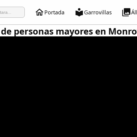
Portada
Garrovillas
Á
 de personas mayores en Monro