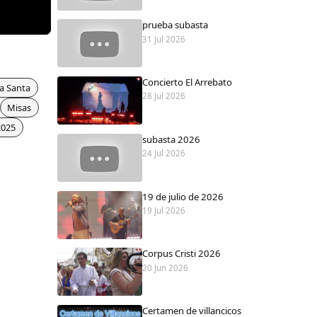
prueba subasta
31 Jul 2026
Concierto El Arrebato
a Santa
28 Jul 2026
Misas
2025
subasta 2026
24 Jul 2026
19 de julio de 2026
19 Jul 2026
Corpus Cristi 2026
20 Jun 2026
Certamen de villancicos