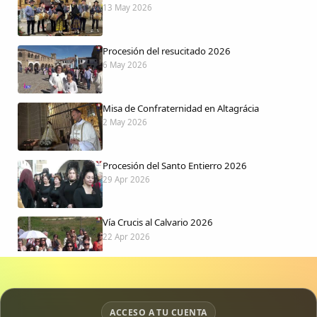
13 May 2026
Procesión del resucitado 2026
6 May 2026
Misa de Confraternidad en Altagrácia
2 May 2026
Procesión del Santo Entierro 2026
29 Apr 2026
Vía Crucis al Calvario 2026
22 Apr 2026
Procesión jueves Santo 2026
15 Apr 2026
ACCESO A TU CUENTA