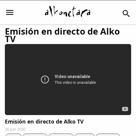
Emisión en directo de Alko
TV
Iniciar sesión
Mi Cuenta
El Tiempo
Actualidad
Emisión en directo de Alko TV
Comunidad
26 Jun 2020