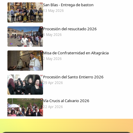
San Blas - Entrega de baston
13 May 2026
Procesión del resucitado 2026
6 May 2026
Misa de Confraternidad en Altagrácia
2 May 2026
Procesión del Santo Entierro 2026
29 Apr 2026
Vía Crucis al Calvario 2026
22 Apr 2026
Procesión jueves Santo 2026
15 Apr 2026