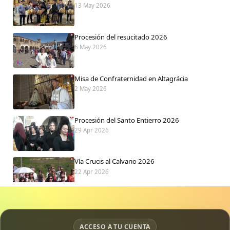
13 May 2026
Procesión del resucitado 2026
6 May 2026
Misa de Confraternidad en Altagrácia
2 May 2026
Procesión del Santo Entierro 2026
29 Apr 2026
Vía Crucis al Calvario 2026
22 Apr 2026
Procesión jueves Santo 2026
15 Apr 2026
ACCESO A TU CUENTA