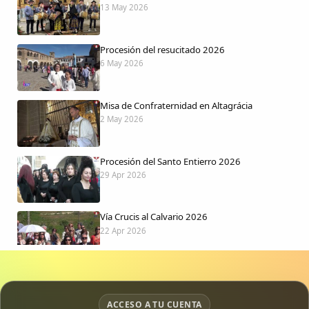
13 May 2026
Procesión del resucitado 2026
6 May 2026
Misa de Confraternidad en Altagrácia
2 May 2026
Procesión del Santo Entierro 2026
29 Apr 2026
Vía Crucis al Calvario 2026
22 Apr 2026
Procesión jueves Santo 2026
15 Apr 2026
ACCESO A TU CUENTA