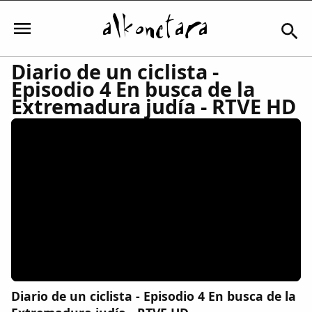
Diario de un ciclista -
Episodio 4 En busca de la
Iniciar sesión
Extremadura judía - RTVE HD
Mi Cuenta
El Tiempo
Actualidad
Comunidad
Diario de un ciclista - Episodio 4 En busca de la