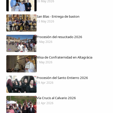
26 May 2026
San Blas - Entrega de baston
13 May 2026
Procesión del resucitado 2026
6 May 2026
Misa de Confraternidad en Altagrácia
2 May 2026
Procesión del Santo Entierro 2026
29 Apr 2026
Vía Crucis al Calvario 2026
22 Apr 2026