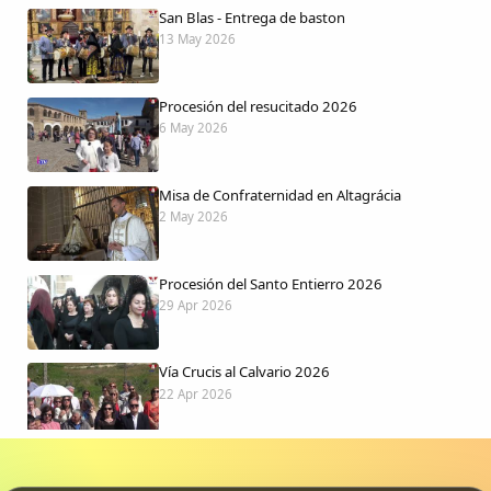
San Blas - Entrega de baston
13 May 2026
Procesión del resucitado 2026
6 May 2026
Misa de Confraternidad en Altagrácia
2 May 2026
Procesión del Santo Entierro 2026
29 Apr 2026
Vía Crucis al Calvario 2026
22 Apr 2026
Procesión jueves Santo 2026
15 Apr 2026