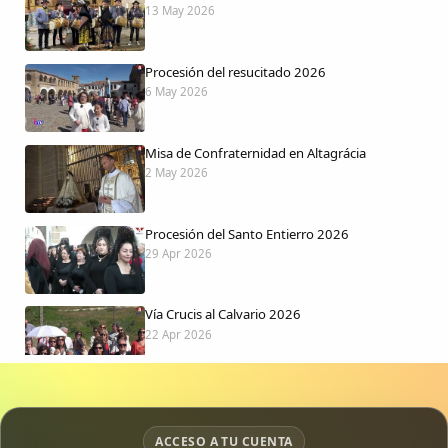
13 May 2026
Procesión del resucitado 2026
6 May 2026
Misa de Confraternidad en Altagrácia
2 May 2026
Procesión del Santo Entierro 2026
29 Apr 2026
Vía Crucis al Calvario 2026
22 Apr 2026
Procesión jueves Santo 2026
15 Apr 2026
ACCESO A TU CUENTA