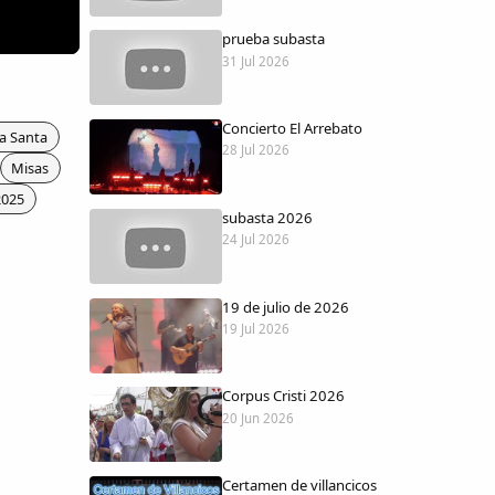
prueba subasta
31 Jul 2026
Concierto El Arrebato
a Santa
28 Jul 2026
Misas
2025
subasta 2026
24 Jul 2026
19 de julio de 2026
19 Jul 2026
Corpus Cristi 2026
20 Jun 2026
Certamen de villancicos