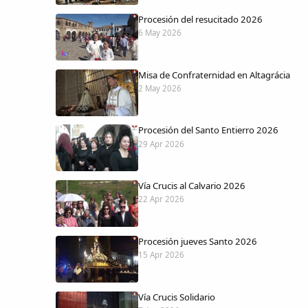
Procesión del resucitado 2026
6 May 2026
Misa de Confraternidad en Altagrácia
2 May 2026
Procesión del Santo Entierro 2026
29 Apr 2026
Vía Crucis al Calvario 2026
22 Apr 2026
Procesión jueves Santo 2026
15 Apr 2026
Vía Crucis Solidario