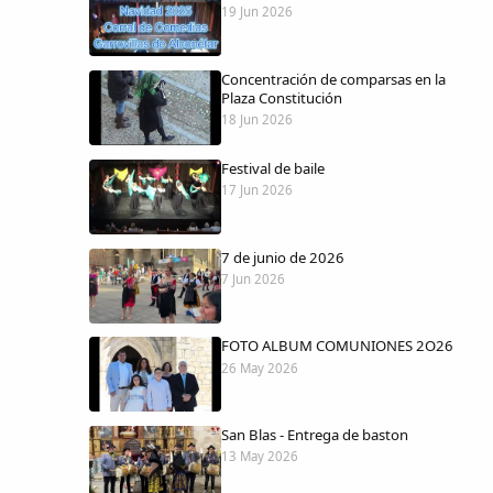
19 Jun 2026
Concentración de comparsas en la
Plaza Constitución
18 Jun 2026
Festival de baile
17 Jun 2026
7 de junio de 2026
7 Jun 2026
FOTO ALBUM COMUNIONES 2O26
26 May 2026
San Blas - Entrega de baston
13 May 2026