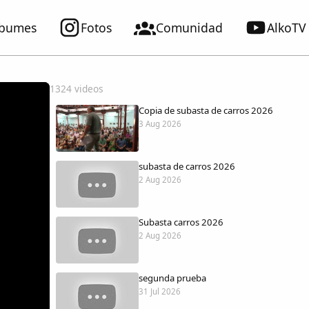
lbumes
Fotos
Comunidad
AlkoTV
1324 videos
Copia de subasta de carros 2026
3 Aug 2026
subasta de carros 2026
2 Aug 2026
Subasta carros 2026
2 Aug 2026
segunda prueba
31 Jul 2026