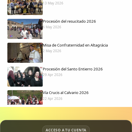
13 May 2026
Procesión del resucitado 2026
6 May 2026
Misa de Confraternidad en Altagrácia
2 May 2026
Procesión del Santo Entierro 2026
29 Apr 2026
Vía Crucis al Calvario 2026
22 Apr 2026
Procesión jueves Santo 2026
15 Apr 2026
ACCESO A TU CUENTA