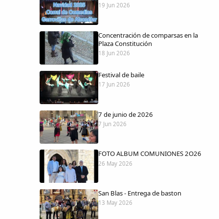
19 Jun 2026
Concentración de comparsas en la
Plaza Constitución
18 Jun 2026
Festival de baile
17 Jun 2026
7 de junio de 2026
7 Jun 2026
FOTO ALBUM COMUNIONES 2O26
26 May 2026
San Blas - Entrega de baston
13 May 2026