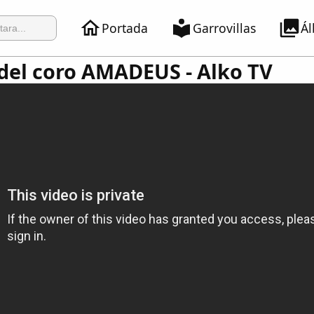
Portada
Garrovillas
Á
del coro AMADEUS - Alko TV