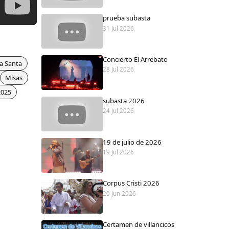
prueba subasta
31 Jul 2026
Concierto El Arrebato
a Santa
28 Jul 2026
Misas
2025
subasta 2026
24 Jul 2026
19 de julio de 2026
19 Jul 2026
Corpus Cristi 2026
20 Jun 2026
Certamen de villancicos