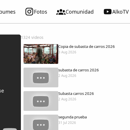
lbumes
Fotos
Comunidad
AlkoTV
1324 videos
Copia de subasta de carros 2026
3 Aug 2026
subasta de carros 2026
2 Aug 2026
Subasta carros 2026
2 Aug 2026
segunda prueba
31 Jul 2026