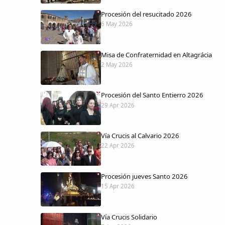
Procesión del resucitado 2026
6 May 2026
Misa de Confraternidad en Altagrácia
2 May 2026
Procesión del Santo Entierro 2026
29 Apr 2026
Vía Crucis al Calvario 2026
22 Apr 2026
Procesión jueves Santo 2026
15 Apr 2026
Vía Crucis Solidario