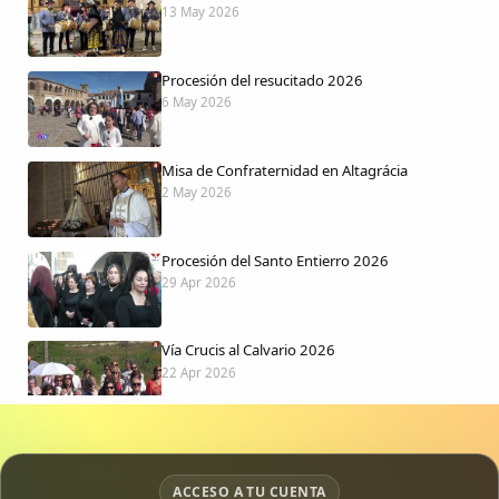
13 May 2026
Procesión del resucitado 2026
6 May 2026
Misa de Confraternidad en Altagrácia
2 May 2026
Procesión del Santo Entierro 2026
29 Apr 2026
Vía Crucis al Calvario 2026
22 Apr 2026
Procesión jueves Santo 2026
15 Apr 2026
ACCESO A TU CUENTA