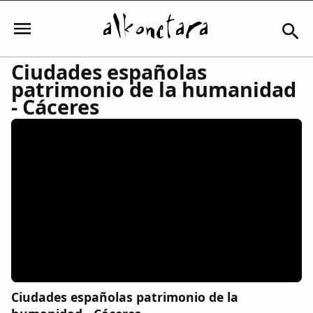
Ciudades españolas
patrimonio de la humanidad
Iniciar sesión
- Cáceres
Mi Cuenta
El Tiempo
Actualidad
Comunidad
Ciudades españolas patrimonio de la