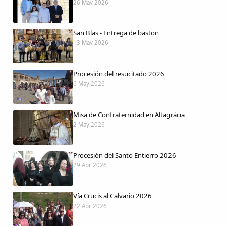
26 May 2026
San Blas - Entrega de baston
13 May 2026
Procesión del resucitado 2026
6 May 2026
Misa de Confraternidad en Altagrácia
2 May 2026
Procesión del Santo Entierro 2026
29 Apr 2026
Vía Crucis al Calvario 2026
22 Apr 2026