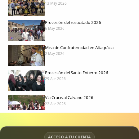
13 May 2026
Procesión del resucitado 2026
6 May 2026
Misa de Confraternidad en Altagrácia
2 May 2026
Procesión del Santo Entierro 2026
29 Apr 2026
Vía Crucis al Calvario 2026
22 Apr 2026
Procesión jueves Santo 2026
15 Apr 2026
ACCESO A TU CUENTA