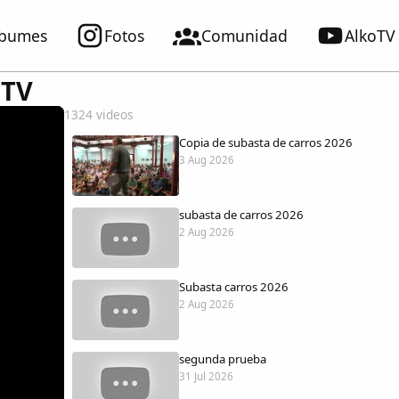
lbumes
Fotos
Comunidad
AlkoTV
 TV
1324 videos
Copia de subasta de carros 2026
3 Aug 2026
subasta de carros 2026
2 Aug 2026
Subasta carros 2026
2 Aug 2026
segunda prueba
31 Jul 2026