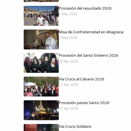
Procesión del resucitado 2026
6 May 2026
Misa de Confraternidad en Altagrácia
2 May 2026
Procesión del Santo Entierro 2026
29 Apr 2026
Vía Crucis al Calvario 2026
22 Apr 2026
Procesión jueves Santo 2026
15 Apr 2026
Vía Crucis Solidario