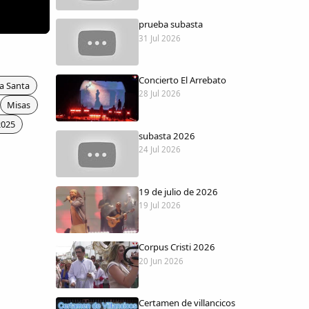
prueba subasta
31 Jul 2026
Concierto El Arrebato
a Santa
28 Jul 2026
Misas
2025
subasta 2026
24 Jul 2026
19 de julio de 2026
19 Jul 2026
Corpus Cristi 2026
20 Jun 2026
Certamen de villancicos