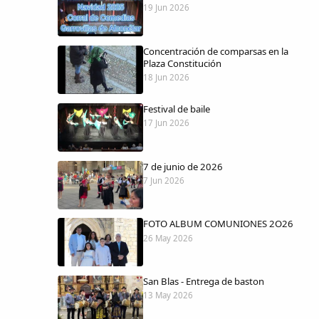
19 Jun 2026
Concentración de comparsas en la
Plaza Constitución
18 Jun 2026
Festival de baile
17 Jun 2026
7 de junio de 2026
7 Jun 2026
FOTO ALBUM COMUNIONES 2O26
26 May 2026
San Blas - Entrega de baston
13 May 2026