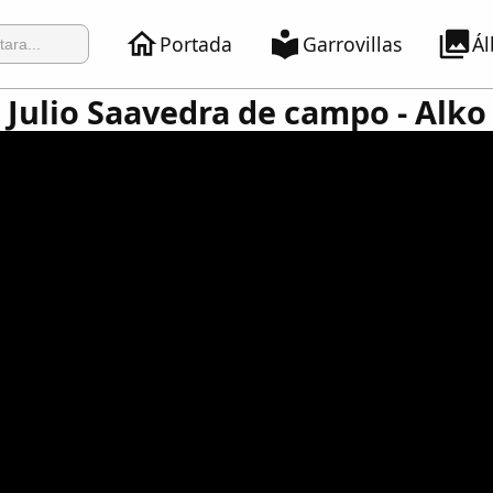
Portada
Garrovillas
Á
 Julio Saavedra de campo - Alko