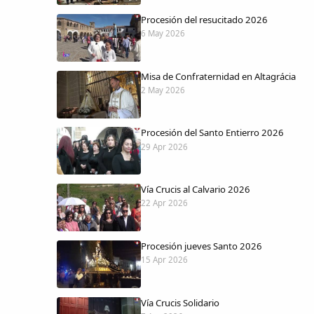
Procesión del resucitado 2026
6 May 2026
Misa de Confraternidad en Altagrácia
2 May 2026
Procesión del Santo Entierro 2026
29 Apr 2026
Vía Crucis al Calvario 2026
22 Apr 2026
Procesión jueves Santo 2026
15 Apr 2026
Vía Crucis Solidario