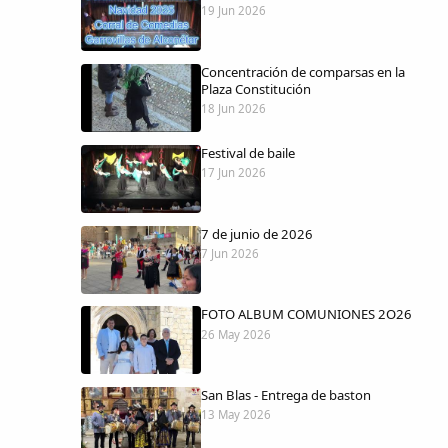
19 Jun 2026
Concentración de comparsas en la
Plaza Constitución
18 Jun 2026
Festival de baile
17 Jun 2026
7 de junio de 2026
7 Jun 2026
FOTO ALBUM COMUNIONES 2O26
26 May 2026
San Blas - Entrega de baston
13 May 2026