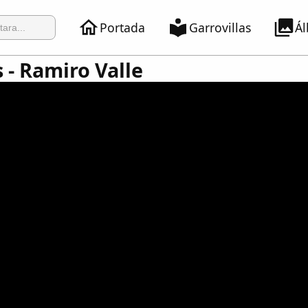
Portada
Garrovillas
Á
 - Ramiro Valle