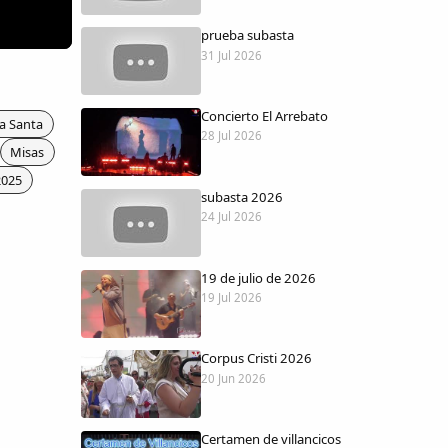
prueba subasta
31 Jul 2026
Concierto El Arrebato
a Santa
28 Jul 2026
Misas
2025
subasta 2026
24 Jul 2026
19 de julio de 2026
19 Jul 2026
Corpus Cristi 2026
20 Jun 2026
Certamen de villancicos