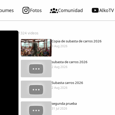
lbumes
Fotos
Comunidad
AlkoTV
1324 videos
Copia de subasta de carros 2026
3 Aug 2026
subasta de carros 2026
2 Aug 2026
Subasta carros 2026
2 Aug 2026
segunda prueba
31 Jul 2026