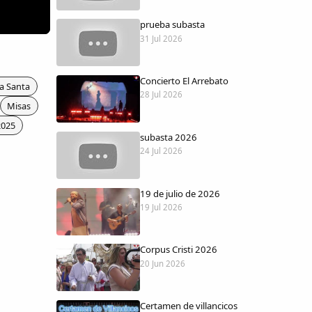
prueba subasta
31 Jul 2026
Concierto El Arrebato
a Santa
28 Jul 2026
Misas
2025
subasta 2026
24 Jul 2026
19 de julio de 2026
19 Jul 2026
Corpus Cristi 2026
20 Jun 2026
Certamen de villancicos