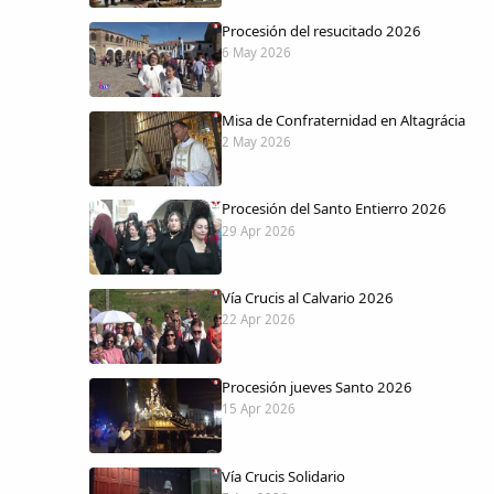
Procesión del resucitado 2026
6 May 2026
Misa de Confraternidad en Altagrácia
2 May 2026
Procesión del Santo Entierro 2026
29 Apr 2026
Vía Crucis al Calvario 2026
22 Apr 2026
Procesión jueves Santo 2026
15 Apr 2026
Vía Crucis Solidario