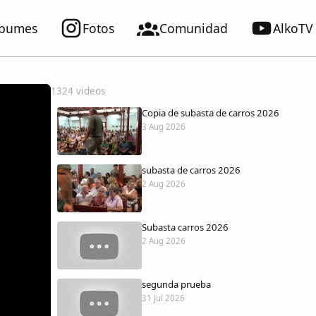
lbumes
Fotos
Comunidad
AlkoTV
1324 videos
Copia de subasta de carros 2026
3 Aug 2026
subasta de carros 2026
2 Aug 2026
Subasta carros 2026
2 Aug 2026
segunda prueba
31 Jul 2026