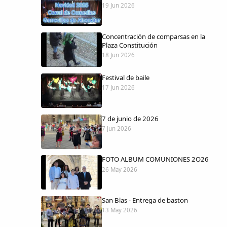
19 Jun 2026
Concentración de comparsas en la
Plaza Constitución
18 Jun 2026
Festival de baile
17 Jun 2026
7 de junio de 2026
7 Jun 2026
FOTO ALBUM COMUNIONES 2O26
26 May 2026
San Blas - Entrega de baston
13 May 2026