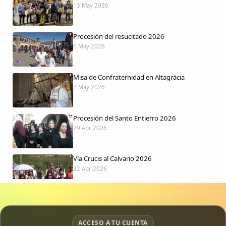
13 May 2026
Procesión del resucitado 2026
6 May 2026
Misa de Confraternidad en Altagrácia
2 May 2026
Procesión del Santo Entierro 2026
29 Apr 2026
Vía Crucis al Calvario 2026
22 Apr 2026
Procesión jueves Santo 2026
15 Apr 2026
ACCESO A TU CUENTA