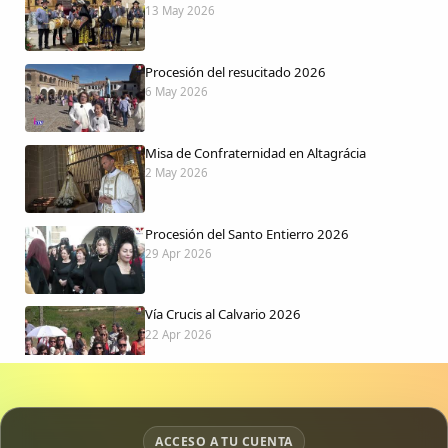
13 May 2026
Procesión del resucitado 2026
6 May 2026
Misa de Confraternidad en Altagrácia
2 May 2026
Procesión del Santo Entierro 2026
29 Apr 2026
Vía Crucis al Calvario 2026
22 Apr 2026
Procesión jueves Santo 2026
15 Apr 2026
ACCESO A TU CUENTA