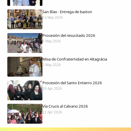
San Blas - Entrega de baston
13 May 2026
Procesión del resucitado 2026
6 May 2026
Misa de Confraternidad en Altagrácia
2 May 2026
Procesión del Santo Entierro 2026
29 Apr 2026
Vía Crucis al Calvario 2026
22 Apr 2026
Procesión jueves Santo 2026