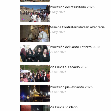
Procesión del resucitado 2026
6 May 2026
Misa de Confraternidad en Altagrácia
2 May 2026
Procesión del Santo Entierro 2026
29 Apr 2026
Vía Crucis al Calvario 2026
22 Apr 2026
Procesión jueves Santo 2026
15 Apr 2026
Vía Crucis Solidario