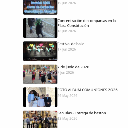
19 Jun 2026
Concentración de comparsas en la
Plaza Constitución
18 Jun 2026
Festival de baile
17 Jun 2026
7 de junio de 2026
7 Jun 2026
FOTO ALBUM COMUNIONES 2O26
26 May 2026
San Blas - Entrega de baston
13 May 2026