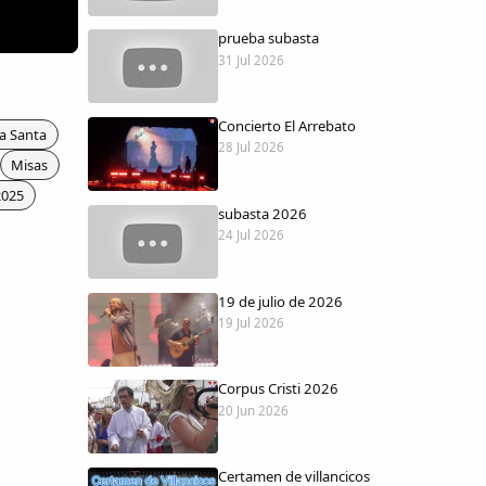
prueba subasta
31 Jul 2026
Concierto El Arrebato
a Santa
28 Jul 2026
Misas
2025
subasta 2026
24 Jul 2026
19 de julio de 2026
19 Jul 2026
Corpus Cristi 2026
20 Jun 2026
Certamen de villancicos