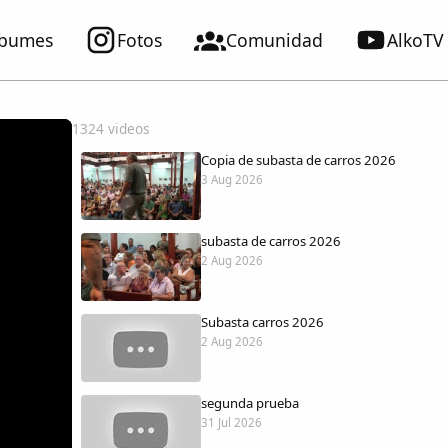
lbumes
Fotos
Comunidad
AlkoTV
1324 videos
Copia de subasta de carros 2026
3 Aug 2026
subasta de carros 2026
2 Aug 2026
Subasta carros 2026
2 Aug 2026
segunda prueba
31 Jul 2026