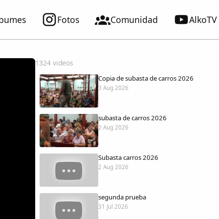
lbumes
Fotos
Comunidad
AlkoTV
1324 videos
Copia de subasta de carros 2026
3 Aug 2026
subasta de carros 2026
2 Aug 2026
Subasta carros 2026
2 Aug 2026
segunda prueba
31 Jul 2026