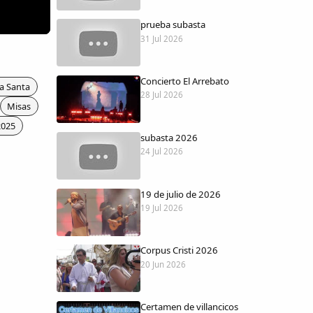
prueba subasta
31 Jul 2026
Concierto El Arrebato
a Santa
28 Jul 2026
Misas
2025
subasta 2026
24 Jul 2026
19 de julio de 2026
19 Jul 2026
Corpus Cristi 2026
20 Jun 2026
Certamen de villancicos