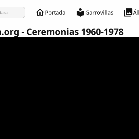
Portada
Garrovillas
Á
.org - Ceremonias 1960-1978