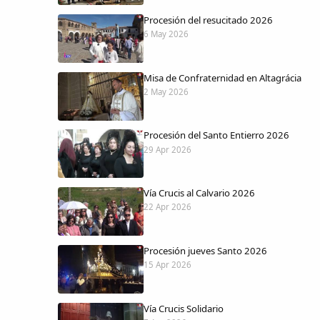
Procesión del resucitado 2026
6 May 2026
Misa de Confraternidad en Altagrácia
2 May 2026
Procesión del Santo Entierro 2026
29 Apr 2026
Vía Crucis al Calvario 2026
22 Apr 2026
Procesión jueves Santo 2026
15 Apr 2026
Vía Crucis Solidario