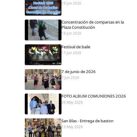
19 Jun 2026
Concentración de comparsas en la
Plaza Constitución
18 Jun 2026
Festival de baile
17 Jun 2026
7 de junio de 2026
7 Jun 2026
FOTO ALBUM COMUNIONES 2O26
26 May 2026
San Blas - Entrega de baston
13 May 2026