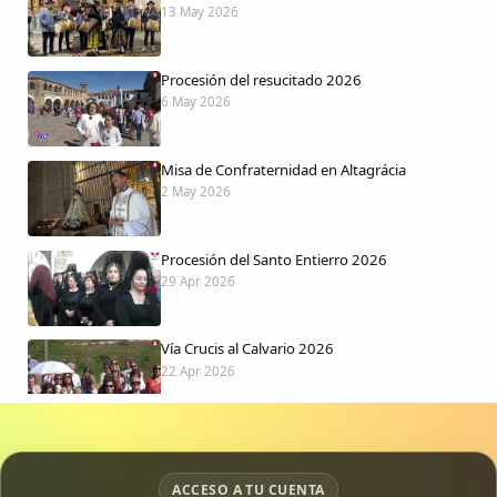
13 May 2026
Procesión del resucitado 2026
6 May 2026
Misa de Confraternidad en Altagrácia
2 May 2026
Procesión del Santo Entierro 2026
29 Apr 2026
Vía Crucis al Calvario 2026
22 Apr 2026
Procesión jueves Santo 2026
15 Apr 2026
ACCESO A TU CUENTA